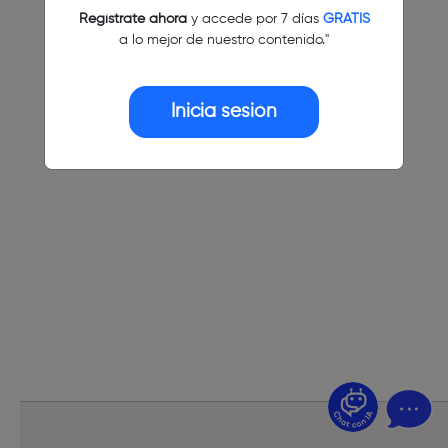
Regístrate ahora
y accede por 7 días
GRATIS
a lo mejor de nuestro contenido."
Inicia sesión
¿Dudas? Pregúntame