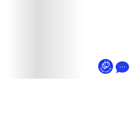
¿Dudas? Pregúntame