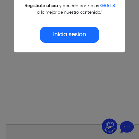
Regístrate ahora
y accede por 7 días
GRATIS
a lo mejor de nuestro contenido."
Inicia sesión
¿Dudas? Pregúntame