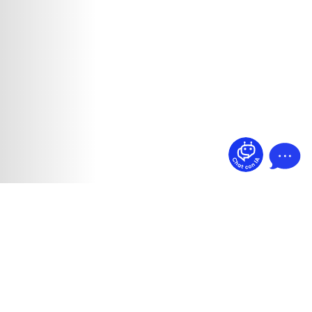
¿Dudas? Pregúntame