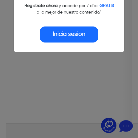
Regístrate ahora
y accede por 7 días
GRATIS
a lo mejor de nuestro contenido."
Inicia sesión
¿Dudas? Pregúntame