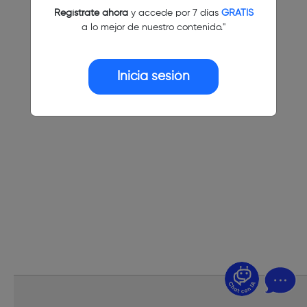
Regístrate ahora
y accede por 7 días
GRATIS
a lo mejor de nuestro contenido."
Inicia sesión
¿Dudas? Pregúntame