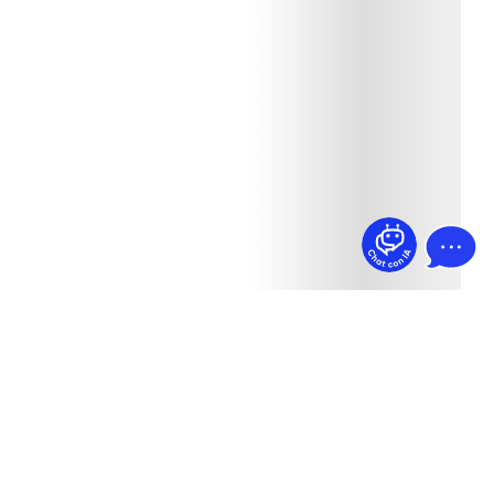
¿Dudas? Pregúntame