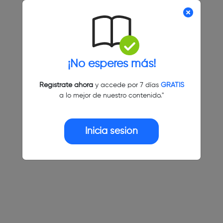
¡No esperes más!
Regístrate ahora
y accede por 7 días
GRATIS
a lo mejor de nuestro contenido."
Inicia sesión