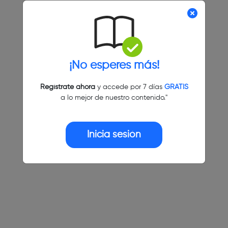
¡No esperes más!
Regístrate ahora
y accede por 7 días
GRATIS
a lo mejor de nuestro contenido."
Inicia sesión