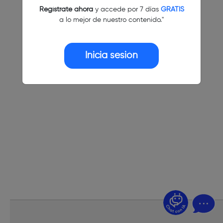
Regístrate ahora
y accede por 7 días
GRATIS
a lo mejor de nuestro contenido."
Inicia sesión
¿Dudas? Pregúntame