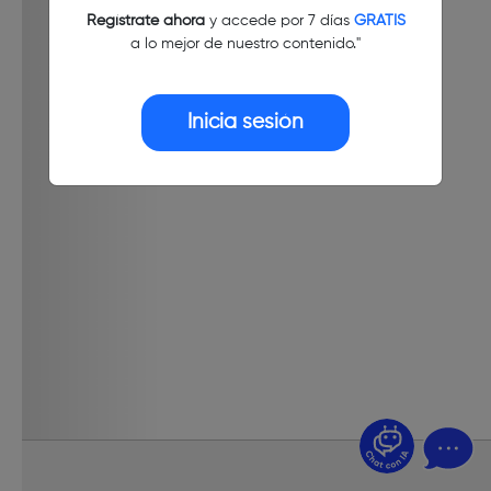
Regístrate ahora
y accede por 7 días
GRATIS
a lo mejor de nuestro contenido."
Inicia sesión
¿Dudas? Pregúntame