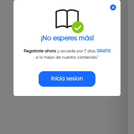
¡No esperes más!
Regístrate ahora
y accede por 7 días
GRATIS
a lo mejor de nuestro contenido."
Inicia sesión