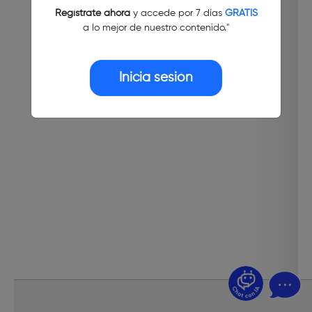
Regístrate ahora
y accede por 7 días
GRATIS
a lo mejor de nuestro contenido."
Inicia sesión
¿Dudas? Pregúntame