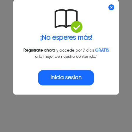
¡No esperes más!
Regístrate ahora
y accede por 7 días
GRATIS
a lo mejor de nuestro contenido."
Inicia sesión