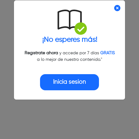
¡No esperes más!
Regístrate ahora
y accede por 7 días
GRATIS
a lo mejor de nuestro contenido."
Inicia sesión