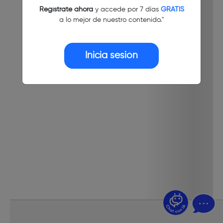
Regístrate ahora
y accede por 7 días
GRATIS
a lo mejor de nuestro contenido."
Inicia sesión
¿Dudas? Pregúntame