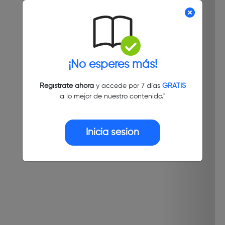
¡No esperes más!
Regístrate ahora
y accede por 7 días
GRATIS
a lo mejor de nuestro contenido."
Inicia sesión