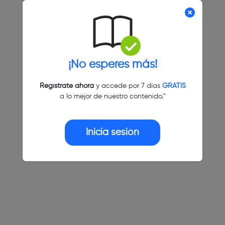
¡No esperes más!
Regístrate ahora
y accede por 7 días
GRATIS
a lo mejor de nuestro contenido."
Inicia sesión