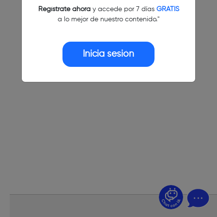
Regístrate ahora
y accede por 7 días
GRATIS
a lo mejor de nuestro contenido."
Inicia sesión
¿Dudas? Pregúntame