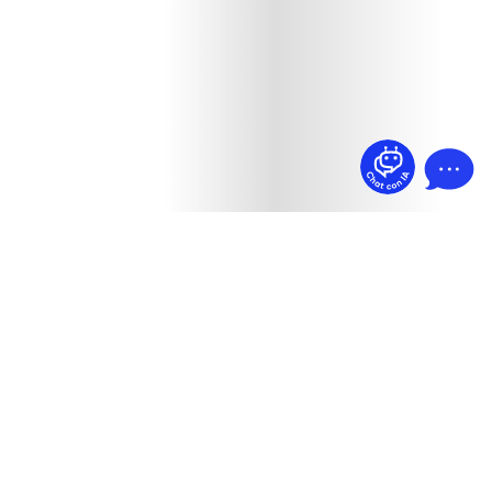
¿Dudas? Pregúntame