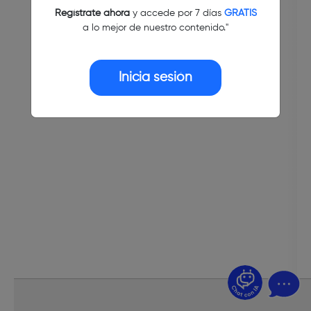
Regístrate ahora
y accede por 7 días
GRATIS
a lo mejor de nuestro contenido."
Inicia sesión
¿Dudas? Pregúntame