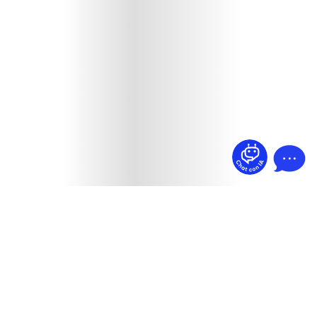
¿Dudas? Pregúntame