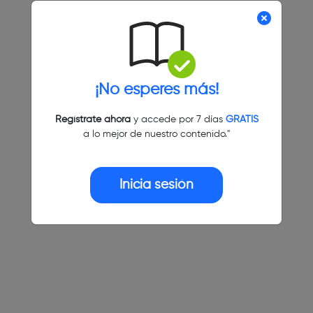
¡No esperes más!
Regístrate ahora
y accede por 7 días
GRATIS
a lo mejor de nuestro contenido."
Inicia sesión