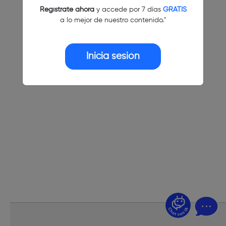
Regístrate ahora
y accede por 7 días
GRATIS
a lo mejor de nuestro contenido."
Inicia sesión
¿Dudas? Pregúntame