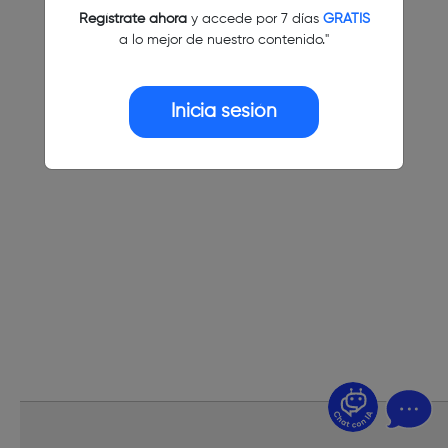
Regístrate ahora
y accede por 7 días
GRATIS
a lo mejor de nuestro contenido."
Inicia sesión
¿Dudas? Pregúntame