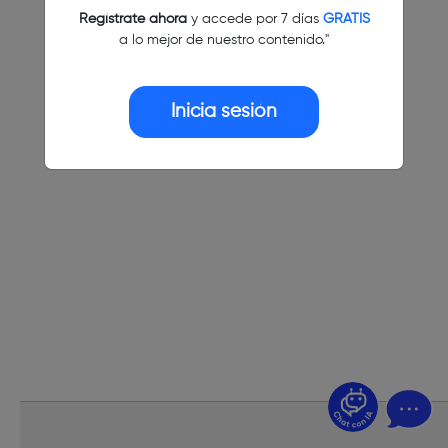
Regístrate ahora
y accede por 7 días
GRATIS
a lo mejor de nuestro contenido."
Inicia sesión
¿Dudas? Pregúntame