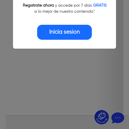
Regístrate ahora
y accede por 7 días
GRATIS
a lo mejor de nuestro contenido."
Inicia sesión
¿Dudas? Pregúntame