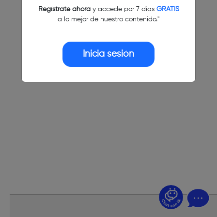
Regístrate ahora
y accede por 7 días
GRATIS
a lo mejor de nuestro contenido."
Inicia sesión
¿Dudas? Pregúntame