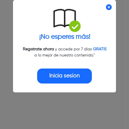
¡No esperes más!
Regístrate ahora
y accede por 7 días
GRATIS
a lo mejor de nuestro contenido."
Inicia sesión