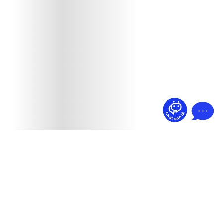
¿Dudas? Pregúntame