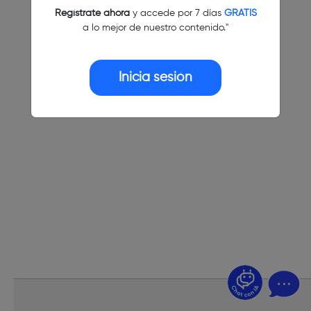
Regístrate ahora
y accede por 7 días
GRATIS
a lo mejor de nuestro contenido."
Inicia sesión
¿Dudas? Pregúntame