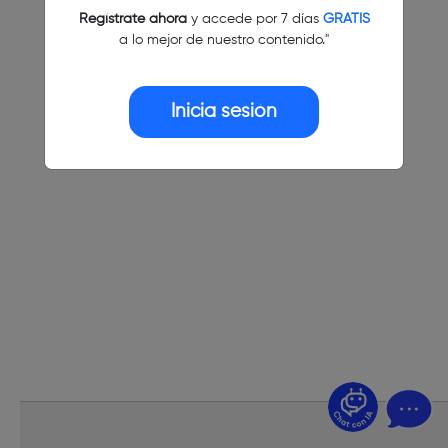
Regístrate ahora
y accede por 7 días
GRATIS
a lo mejor de nuestro contenido."
Inicia sesión
¿Dudas? Pregúntame