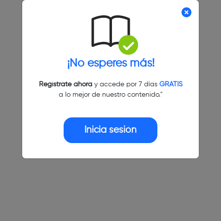
¡No esperes más!
Regístrate ahora
y accede por 7 días
GRATIS
a lo mejor de nuestro contenido."
Inicia sesión