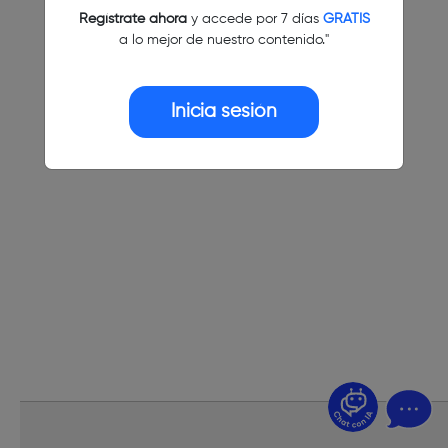
Regístrate ahora
y accede por 7 días
GRATIS
a lo mejor de nuestro contenido."
Inicia sesión
¿Dudas? Pregúntame