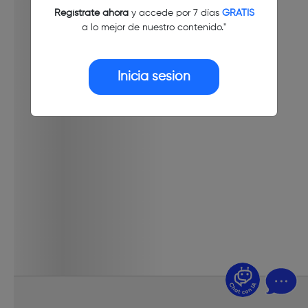
Regístrate ahora
y accede por 7 días
GRATIS
a lo mejor de nuestro contenido."
Inicia sesión
¿Dudas? Pregúntame