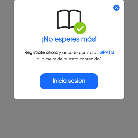
¡No esperes más!
Regístrate ahora
y accede por 7 días
GRATIS
a lo mejor de nuestro contenido."
Inicia sesión