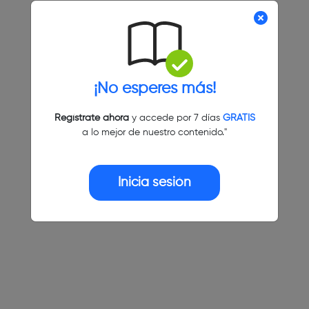
¡No esperes más!
Regístrate ahora
y accede por 7 días
GRATIS
a lo mejor de nuestro contenido."
Inicia sesión