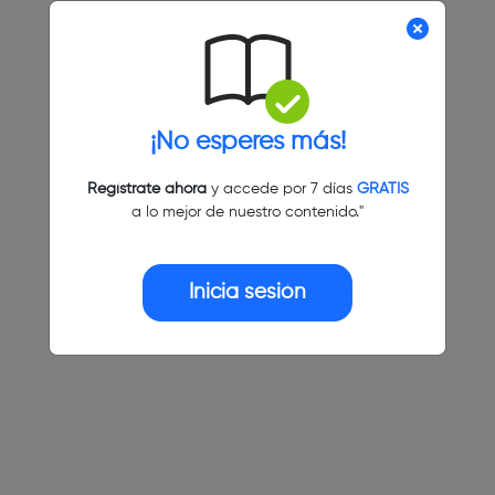
¡No esperes más!
Regístrate ahora
y accede por 7 días
GRATIS
a lo mejor de nuestro contenido."
Inicia sesión