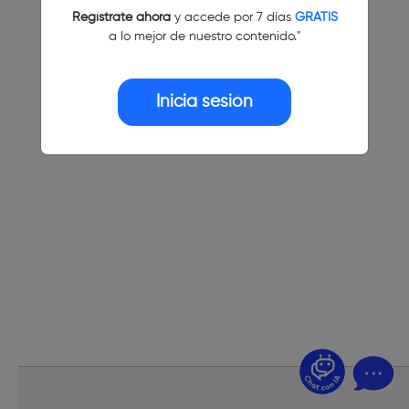
Regístrate ahora
y accede por 7 días
GRATIS
a lo mejor de nuestro contenido."
Inicia sesión
¿Dudas? Pregúntame