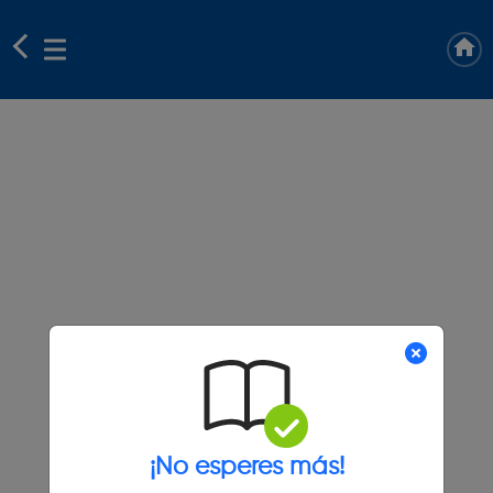
¡No esperes más!