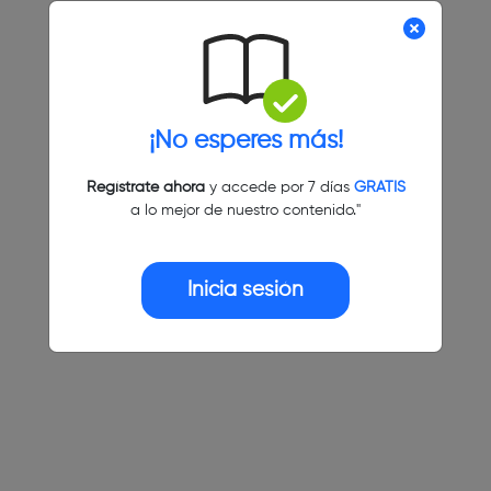
¡No esperes más!
Regístrate ahora
y accede por 7 días
GRATIS
a lo mejor de nuestro contenido."
Inicia sesión