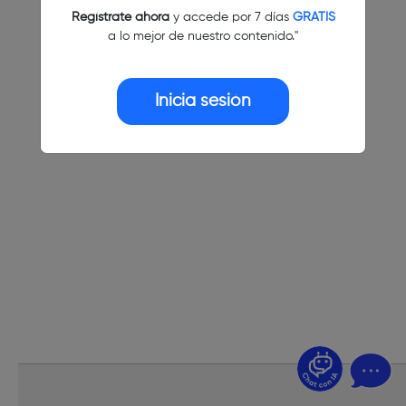
Regístrate ahora
y accede por 7 días
GRATIS
a lo mejor de nuestro contenido."
Inicia sesión
¿Dudas? Pregúntame