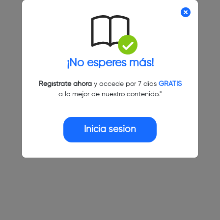
¡No esperes más!
Regístrate ahora
y accede por 7 días
GRATIS
a lo mejor de nuestro contenido."
Inicia sesión