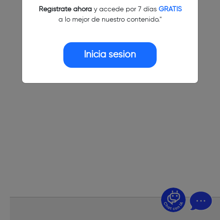
Regístrate ahora
y accede por 7 días
GRATIS
a lo mejor de nuestro contenido."
Inicia sesión
¿Dudas? Pregúntame