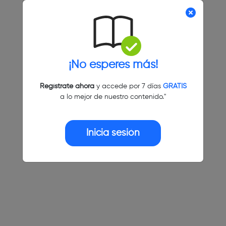
¡No esperes más!
Regístrate ahora
y accede por 7 días
GRATIS
a lo mejor de nuestro contenido."
Inicia sesión