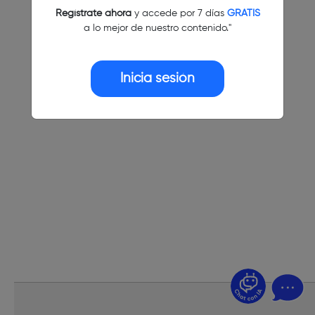
Regístrate ahora
y accede por 7 días
GRATIS
a lo mejor de nuestro contenido."
Inicia sesión
¿Dudas? Pregúntame