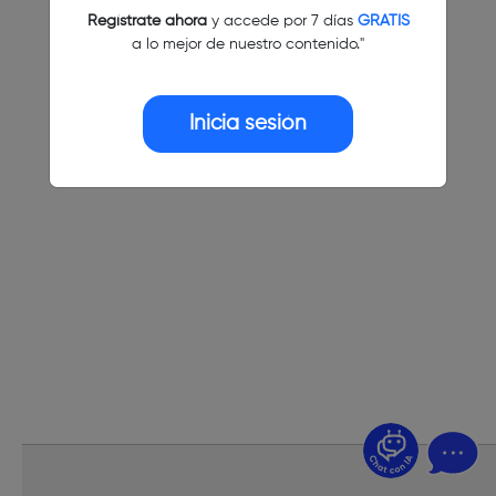
Regístrate ahora
y accede por 7 días
GRATIS
a lo mejor de nuestro contenido."
Inicia sesión
¿Dudas? Pregúntame