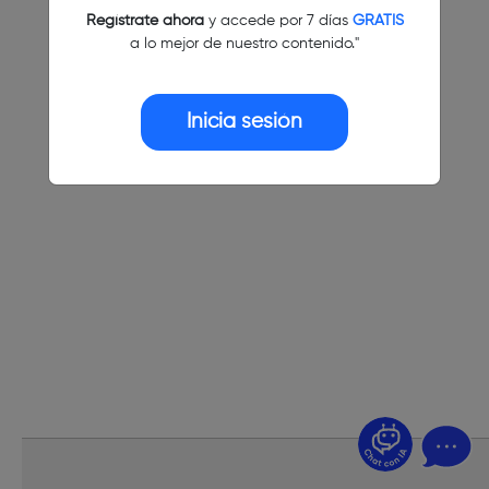
Regístrate ahora
y accede por 7 días
GRATIS
a lo mejor de nuestro contenido."
Inicia sesión
¿Dudas? Pregúntame