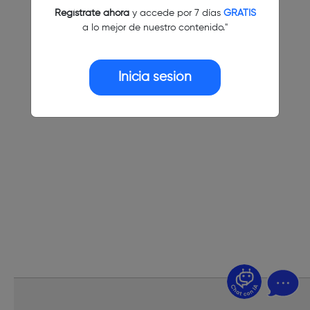
Regístrate ahora
y accede por 7 días
GRATIS
a lo mejor de nuestro contenido."
Inicia sesión
¿Dudas? Pregúntame