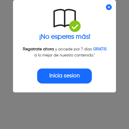
¡No esperes más!
Regístrate ahora
y accede por 7 días
GRATIS
a lo mejor de nuestro contenido."
Inicia sesión