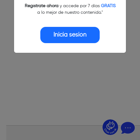
Regístrate ahora
y accede por 7 días
GRATIS
a lo mejor de nuestro contenido."
Inicia sesión
¿Dudas? Pregúntame